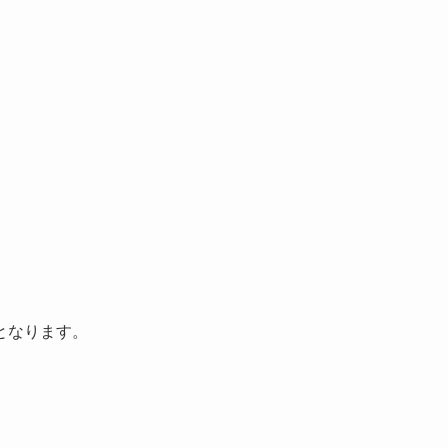
となります。