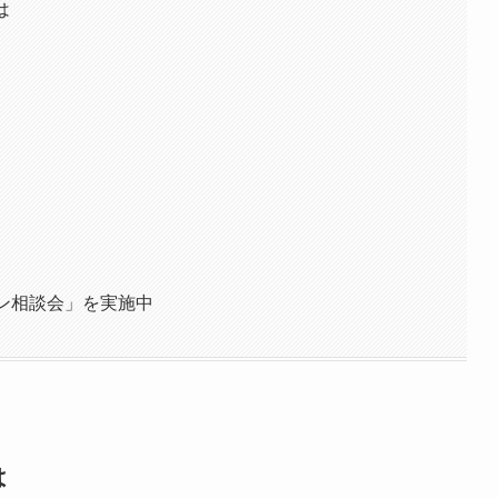
は
ン相談会」を実施中
は