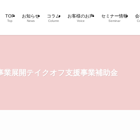
TOP
お知らせ
コラム
お客様のお声
セミナー情報
会
Top
News
Column
Voice
Seminar
C
新事業展開テイクオフ支援事業補助金