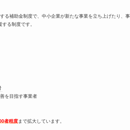
する補助金制度で、中小企業が新たな事業を立ち上げたり、事
援する制度です。
者
善を目指す事業者
00者程度
まで拡大しています。