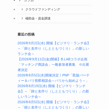
コラム
クラウドファンディング
補助金・資金調達
最近の投稿
2026年9月2日(水) 開催【ビジマリ・ランチ会】
～「師と友作り（しとともづくり）」の新しい
ランチ会～
【2026年9月11日(金)開催】B.LABコラボ企画
「マッチング商談会」一般参加者募集 ※出展
者決定
2026年8月5日(水)開催決定！PNP「凱旋パーテ
ィー＆パリ視察相談会～パリから始めよう～」
2026年8月19日(水) 開催【ビジマリ・ランチ
会】～「師と友作り（しとともづくり）」の新
しいランチ会～
2026年8月5日(水) 開催【ビジマリ・ランチ会】
～「師と友作り（しとともづくり）」の新しい