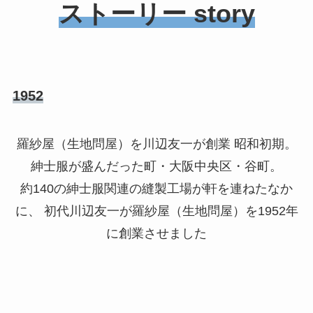
ストーリー
story
1952
羅紗屋（生地問屋）を川辺友一が創業 昭和初期。
紳士服が盛んだった町・大阪中央区・谷町。
約140の紳士服関連の縫製工場が軒を連ねたなか
に、 初代川辺友一が羅紗屋（生地問屋）を1952年
に創業させました