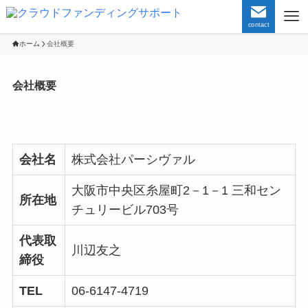
contact
ホーム
会社概要
会社概要
会社名
株式会社パーシヴァル
大阪市中央区糸屋町2－1－1 三和セン
所在地
チュリービル703号
代表取
川辺友之
締役
TEL
06-6147-4719