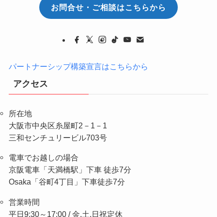
お問合せ・ご相談はこちらから
パートナーシップ構築宣言はこちらから
アクセス
所在地
大阪市中央区糸屋町2－1－1
三和センチュリービル703号
電車でお越しの場合
京阪電車「天満橋駅」下車 徒歩7分
Osaka「谷町4丁目」下車徒歩7分
営業時間
平日9:30～17:00 / 金,土,日祝定休