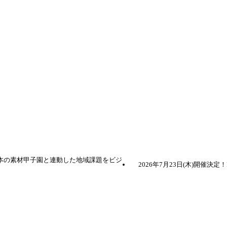
】日本の素材甲子園と連動した地域課題をビジ
2026年7月23日(木)開催