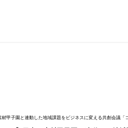
日本の素材甲子園と連動した地域課題をビジネスに変える共創会議