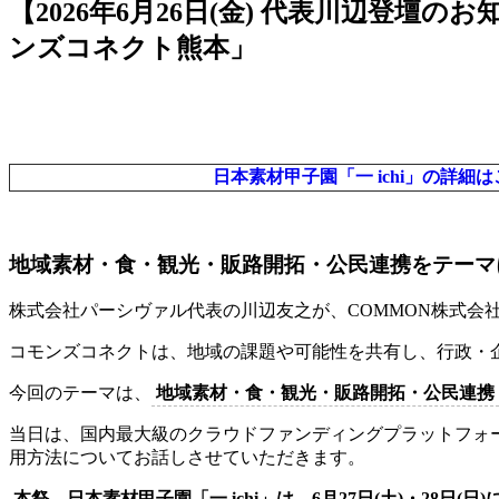
【2026年6月26日(金) 代表川辺
ンズコネクト熊本」
日本素材甲子園「一 ichi」の詳細
地域素材・食・観光・販路開拓・公民連携をテーマ
株式会社パーシヴァル代表の川辺友之が、
COMMON株式会
コモンズコネクトは、地域の課題や可能性を共有し、行政・
今回のテーマは、
地域素材・食・観光・販路開拓・公民連携
当日は、国内最大級のクラウドファンディングプラットフォ
用方法についてお話しさせていただきます。
本祭、日本素材甲子園「一 ichi」は、6月27日(土)・28日(