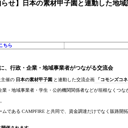
登壇のお知らせ】日本の素材甲子園と連動した
はこちら
に、行政・企業・地域事業者がつながる交流会
社
主催の
日本の素材甲子園
と連動した交流企画
「
コモンズコネ
企業・地域事業者・学生・公的機関関係者などが垣根なくつな
。
ームである
CAMPFIRE
と共同で、資金調達だけでなく販路開拓
日)に開催されます。