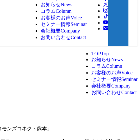
お知らせ
News
コラム
Column
お客様のお声
Voice
セミナー情報
Seminar
会社概要
Company
お問い合わせ
Contact
TOP
Top
お知らせ
News
コラム
Column
お客様のお声
Voice
セミナー情報
Seminar
会社概要
Company
お問い合わせ
Contact
「コモンズコネクト熊本」