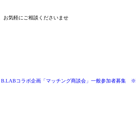
す。お気軽にご相談くださいませ
開催】B.LABコラボ企画「マッチング商談会」一般参加者募集 ※