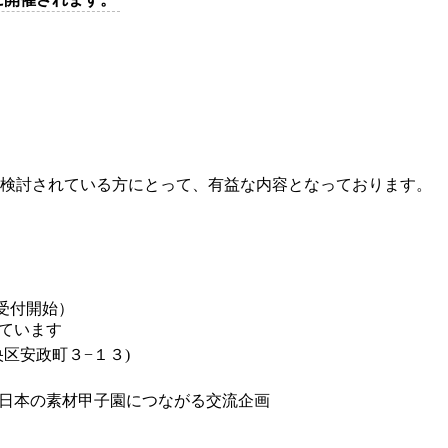
を検討されている方にとって、有益な内容となっております。
30 受付開始）
ています
中央区安政町３−１３)
日本の素材甲子園につながる交流企画