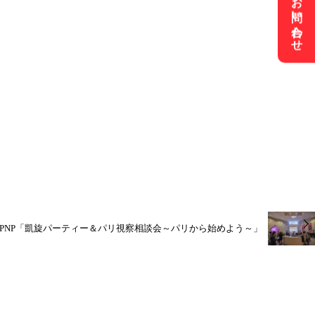
お問い合わせ
決定！PNP「凱旋パーティー＆パリ視察相談会～パリから始めよう～」