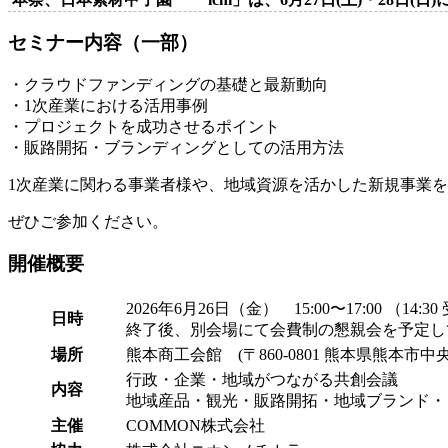
セミナー内容（一部）
・クラウドファンディングの基礎と最新動向
・1次産業における活用事例
・プロジェクトを成功させるポイント
・販路開拓・ブランディングとしての活用方法
1次産業に関わる事業者様や、地域資源を活かした新規事業
ぜひご参加ください。
開催概要
2026年6月26日（金） 15:00〜17:00 （14:
日時
終了後、別会場にて会費制の懇親会を予定し
場所
熊本商工会館 (
〒860-0801 熊本県熊本市
行政・企業・地域がつながる共創会議
内容
地域産品・観光・販路開拓・地域ブランド・
主催
COMMON株式会社