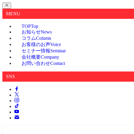
MENU
TOP
Top
お知らせ
News
コラム
Column
お客様のお声
Voice
セミナー情報
Seminar
会社概要
Company
お問い合わせ
Contact
SNS