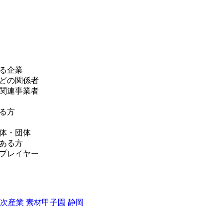
る企業
どの関係者
関連事業者
る方
体・団体
ある方
プレイヤー
一次産業
素材甲子園
静岡