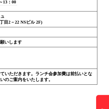
0～13：00
ジュ
－22 NSビル 2F)
でお願いします
ス
せていただきます。ランチ会参加費は前払いとな
払いのご案内をいたします。