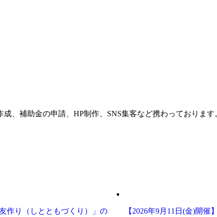
成、補助金の申請、HP制作、SNS集客など携わっておりま
師と友作り（しとともづくり）」の
【2026年9月11日(金)