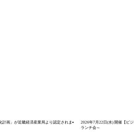
化計画」が近畿経済産業局より認定されま
2026年7月22日(水) 開
ランチ会～