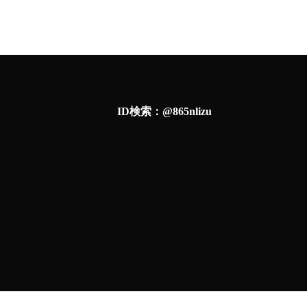
ID検索：@865nlizu