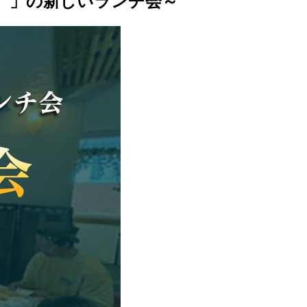
り）」の新しいランチ会～