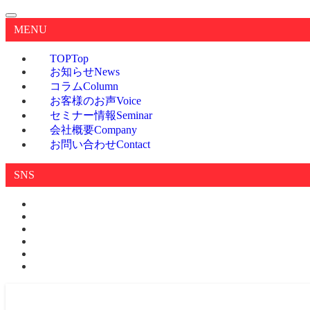
MENU
TOP
Top
お知らせ
News
コラム
Column
お客様のお声
Voice
セミナー情報
Seminar
会社概要
Company
お問い合わせ
Contact
SNS