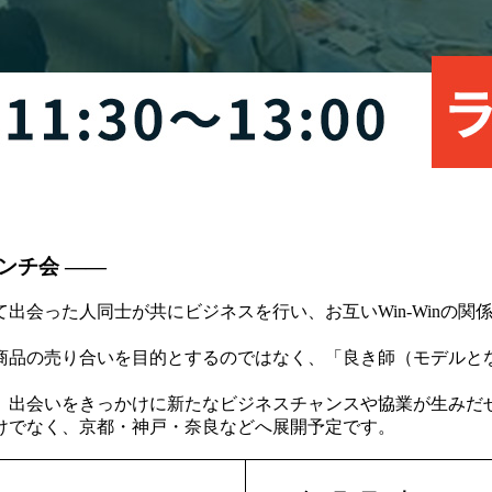
ンチ会
――
会った人同士が共にビジネスを行い、お互いWin-Winの関
商品の売り合いを目的とするのではなく、「良き師（モデルと
、出会いをきっかけに新たなビジネスチャンスや協業が生みだ
けでなく、京都・神戸・奈良などへ展開予定です。