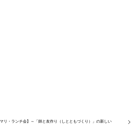
催【ビジマリ・ランチ会】～「師と友作り（しとともづくり）」の新しい