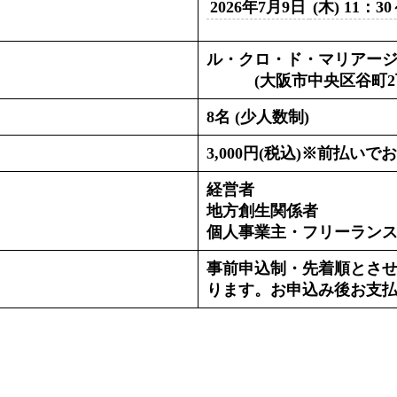
2026年7月9日
(木) 11：3
ル・クロ・ド・マリアー
(大阪市中央区谷町2丁目2
8名 (少人数制)
3,000円(税込)※前払い
経営者
地方創生関係者
個人事業主・フリーラン
事前申込制・先着順とさ
ります。お申込み後お支