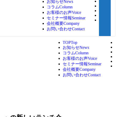
お知らせ
News
コラム
Column
お客様のお声
Voice
セミナー情報
Seminar
会社概要
Company
お問い合わせ
Contact
TOP
Top
お知らせ
News
コラム
Column
お客様のお声
Voice
セミナー情報
Seminar
会社概要
Company
お問い合わせ
Contact