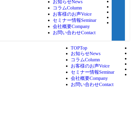
お知らせ
News
コラム
Column
お客様のお声
Voice
セミナー情報
Seminar
会社概要
Company
お問い合わせ
Contact
TOP
Top
お知らせ
News
コラム
Column
お客様のお声
Voice
セミナー情報
Seminar
会社概要
Company
お問い合わせ
Contact