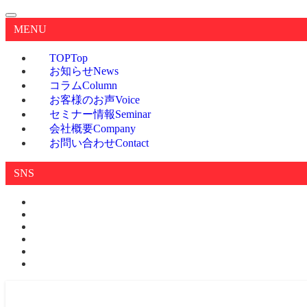
MENU
TOP
Top
お知らせ
News
コラム
Column
お客様のお声
Voice
セミナー情報
Seminar
会社概要
Company
お問い合わせ
Contact
SNS