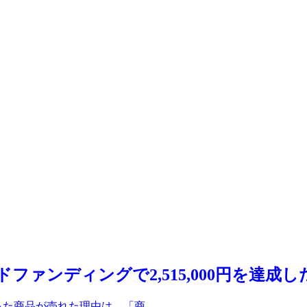
ァンディングで2,515,000円を達成
た商品が売れた理由は、「商...