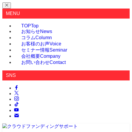
MENU
TOP
Top
お知らせ
News
コラム
Column
お客様のお声
Voice
セミナー情報
Seminar
会社概要
Company
お問い合わせ
Contact
SNS