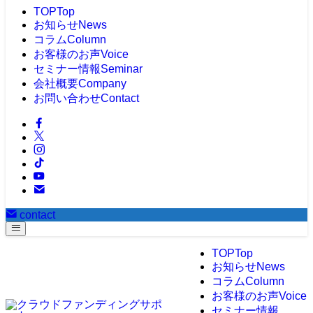
TOP
Top
お知らせ
News
コラム
Column
お客様のお声
Voice
セミナー情報
Seminar
会社概要
Company
お問い合わせ
Contact
contact
TOP
Top
お知らせ
News
コラム
Column
お客様のお声
Voice
セミナー情報