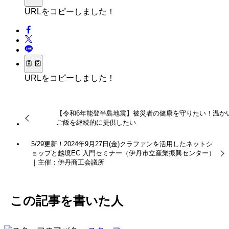
URLをコピーしました！
URLをコピーしました！
【令和6年能登半島地震】被災者の健康を守りたい！温か
ご飯を継続的に提供したい
5/29更新！2024年9月27日(金)クラファンを活用したネットシ
ョップと越境EC 入門セミナー（伊丹市立産業振興センター）
｜主催：伊丹商工会議所
この記事を書いた人