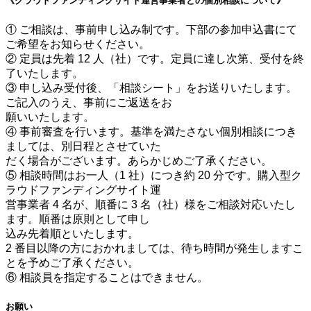
《クラウドファンディングサイト運営事業者との個別相談について》
① ご相談は、事前申し込み制です。下部の参加申込書にて
ご希望をお知らせください。
② 定員は先着 12 人（社）です。定員に達し次第、受付を終
了いたします。
③ 申し込み受付後、「相談シート」をお送りいたします。
ご記入のうえ、事前にご返送をお
願いいたします。
④ 事前審査を行います。基準を満たさない個別相談につき
ましては、別日程とさせていた
だく場合がございます。あらかじめご了承ください。
⑤ 相談時間はお一人（1 社）につき約 20 分です。購入型ク
ラウドファンディングサイト運
営事業者 4 名が、順番に 3 名（社）様をご相談対応いたし
ます。順番は原則として申し
込み先着順といたします。
2 番目以降の方におかれましては、待ち時間が発生しますこ
とを予めご了承ください。
⑥ 相談員を指定することはできません。
お願い