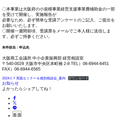
〇本事業は大阪府の小規模事業経営支援事業費補助金の一部
を受けて開催し、実施報告が
必要なため、必ず簡単な受講アンケートのご記入、ご提出を
お願いいたします。
〇開催一週間前頃、受講票をメールでご本人様に送信しま
す。必ずご持参ください。
本件担当：申込先
大阪商工会議所 中小企業振興部 経営相談室
〒540-0029 大阪市中央区本町橋 2-8 TEL）06-6944-6451
FAX）06-6944-6565
2024ＣＦ実践セミナー＆個別相談会_案内
ダウンロード
お知らせ
よかったらシェアしてね！