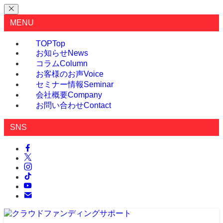
MENU
TOP
Top
お知らせ
News
コラム
Column
お客様のお声
Voice
セミナー情報
Seminar
会社概要
Company
お問い合わせ
Contact
SNS