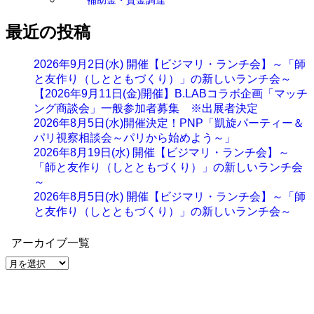
補助金・資金調達
最近の投稿
2026年9月2日(水) 開催【ビジマリ・ランチ会】～「師
と友作り（しとともづくり）」の新しいランチ会～
【2026年9月11日(金)開催】B.LABコラボ企画「マッチ
ング商談会」一般参加者募集 ※出展者決定
2026年8月5日(水)開催決定！PNP「凱旋パーティー＆
パリ視察相談会～パリから始めよう～」
2026年8月19日(水) 開催【ビジマリ・ランチ会】～
「師と友作り（しとともづくり）」の新しいランチ会
～
2026年8月5日(水) 開催【ビジマリ・ランチ会】～「師
と友作り（しとともづくり）」の新しいランチ会～
アーカイブ一覧
ア
ー
カ
イ