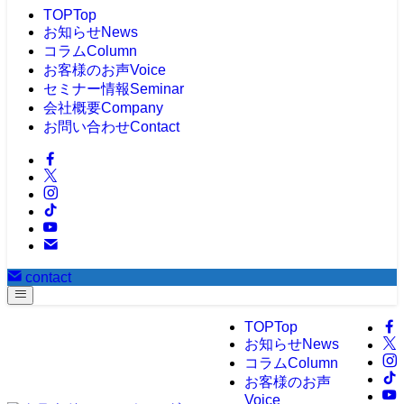
TOP
Top
お知らせ
News
コラム
Column
お客様のお声
Voice
セミナー情報
Seminar
会社概要
Company
お問い合わせ
Contact
contact
TOP
Top
お知らせ
News
コラム
Column
お客様のお声
Voice