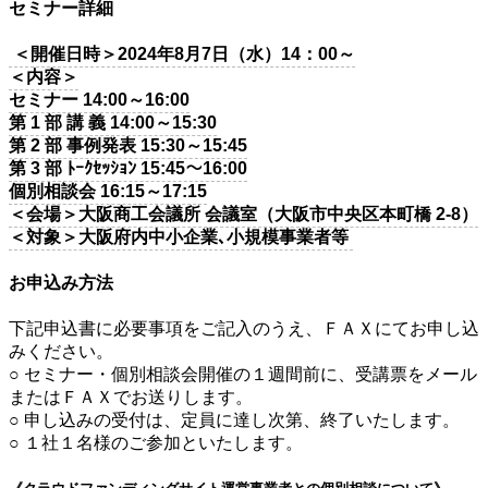
セミナー詳細
＜開催日時＞2024年8月7日（水）14：00～
＜内容＞
セミナー 14:00～16:00
第 1 部 講 義 14:00～15:30
第 2 部 事例発表 15:30～15:45
第 3 部 ﾄｰｸｾｯｼｮﾝ 15:45～16:00
個別相談会 16:15～17:15
＜会場＞大阪商工会議所 会議室（大阪市中央区本町橋 2-8）
＜対象＞大阪府内中小企業､小規模事業者等
お申込み方法
下記申込書に必要事項をご記入のうえ、ＦＡＸにてお申し込
みください。
○ セミナー・個別相談会開催の１週間前に、受講票をメール
またはＦＡＸでお送りします。
○ 申し込みの受付は、定員に達し次第、終了いたします。
○ １社１名様のご参加といたします。