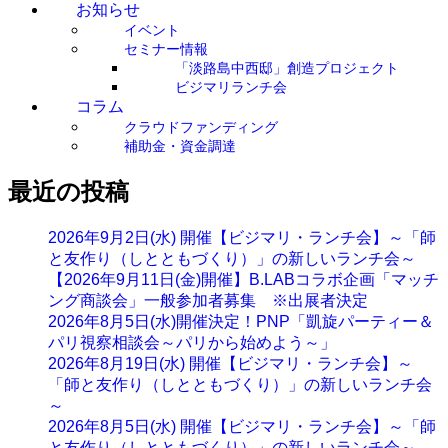
お知らせ
イベント
セミナー情報
「淡路島中西邸」創造プロジェクト
ビジマリランチ会
コラム
クラウドファンディング
補助金・資金調達
最近の投稿
2026年9月2日(水) 開催【ビジマリ・ランチ会】～「師
と友作り（しとともづくり）」の新しいランチ会～
【2026年9月11日(金)開催】B.LABコラボ企画「マッチ
ング商談会」一般参加者募集 ※出展者決定
2026年8月5日(水)開催決定！PNP「凱旋パーティー＆
パリ視察相談会～パリから始めよう～」
2026年8月19日(水) 開催【ビジマリ・ランチ会】～
「師と友作り（しとともづくり）」の新しいランチ会
～
2026年8月5日(水) 開催【ビジマリ・ランチ会】～「師
と友作り（しとともづくり）」の新しいランチ会～