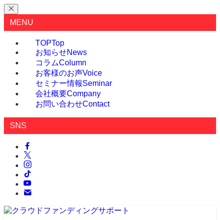
MENU
TOP
Top
お知らせ
News
コラム
Column
お客様のお声
Voice
セミナー情報
Seminar
会社概要
Company
お問い合わせ
Contact
SNS