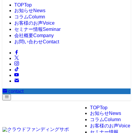
TOP
Top
お知らせ
News
コラム
Column
お客様のお声
Voice
セミナー情報
Seminar
会社概要
Company
お問い合わせ
Contact
contact
TOP
Top
お知らせ
News
コラム
Column
お客様のお声
Voice
セミナー情報