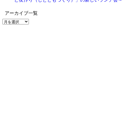
アーカイブ一覧
ア
ー
カ
イ
ブ
一
覧